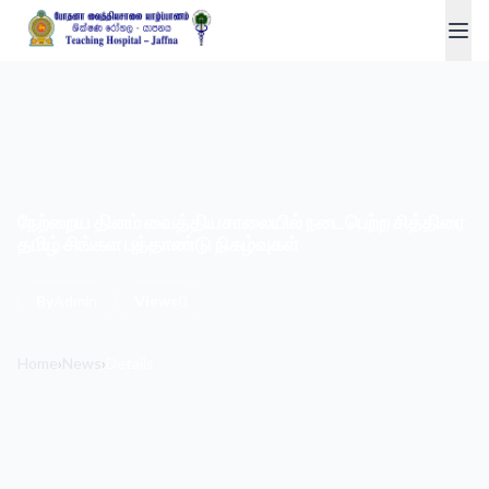
நேற்றைய தினம் வைத்தியசாலையில் நடைபெற்ற சித்திரை
தமிழ் சிங்கள புத்தாண்டு நிகழ்வுகள்
By
Admin
Views
0
Home
›
News
›
Details