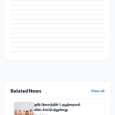
Related News
View all
ஒரே பிரவசத்தில் 5 குழந்தைகள்
கிடைக்கப்பெற்றுள்ளது