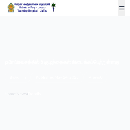
ஒரே பிரவசத்தில் 5 குழந்தைகள் கிடைக்கப்பெற்றுள்ளது
By
Admin
Published
May 24, 2025
Views
0
Home
›
News
›
Details