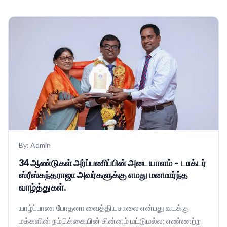
By:
Admin
34 ஆண்டுகள் அர்ப்பணிப்பின் அடையாளம் – டாக்டர்
ஸ்ரீஸ்கந்தராஜா அவர்களுக்கு எமது மனமார்ந்த
வாழ்த்துகள்.
யாழ்ப்பாண போதனா வைத்தியசாலை என்பது வடக்கு
மக்களின் நம்பிக்கையின் சின்னம் மட்டுமல்ல; எண்ணற்ற