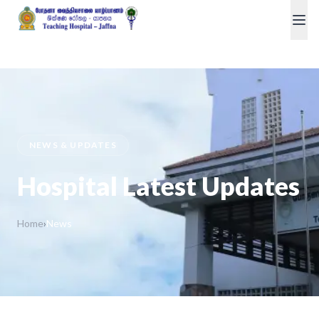
NEWS & UPDATES
Hospital Latest Updates
Home
›
News