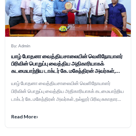
By:
Admin
யாழ் போதனா வைத்தியசாலையின் வெளிநோயாளர்
பிரிவின் பொறுப்பு வைத்திய அதிகாரியாகக்
கடமையாற்றிய டாக்டர் கே. மகேந்திரன் அவர்கள்,
நல்லூர் பிரிவு சுகாதார வைத்திய அதிகாரியாக
யாழ் போதனா வைத்தியசாலையின் வெளிநோயாளர்
இடமாற்றம் பெற்று செல்கின்றார்.
பிரிவின் பொறுப்பு வைத்திய அதிகாரியாகக் கடமையாற்றிய
டாக்டர் கே. மகேந்திரன் அவர்கள், நல்லூர் பிரிவு சுகாதார
வைத்த...
›
Read More