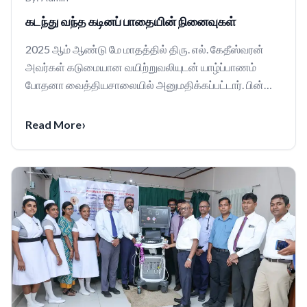
கடந்து வந்த கடினப் பாதையின் நினைவுகள்
2025 ஆம் ஆண்டு மே மாதத்தில் திரு. எல். கேதீஸ்வரன்
அவர்கள் கடுமையான வயிற்றுவலியுடன் யாழ்ப்பாணம்
போதனா வைத்தியசாலையில் அனுமதிக்கப்பட்டார். பின்னர்
அவருக...
›
Read More