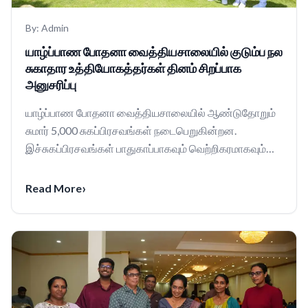
By:
Admin
யாழ்ப்பாண போதனா வைத்தியசாலையில் குடும்ப நல
சுகாதார உத்தியோகத்தர்கள் தினம் சிறப்பாக
அனுசரிப்பு
யாழ்ப்பாண போதனா வைத்தியசாலையில் ஆண்டுதோறும்
சுமார் 5,000 சுகப்பிரசவங்கள் நடைபெறுகின்றன.
இச்சுகப்பிரசவங்கள் பாதுகாப்பாகவும் வெற்றிகரமாகவும்
நடைபெறுவதில...
›
Read More