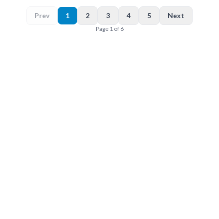
Prev
1
2
3
4
5
Next
Page
1
of
6